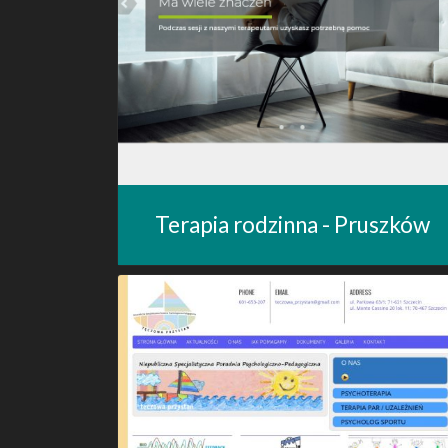
Terapia rodzinna - Pruszków