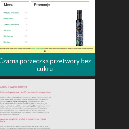
Czarna porzeczka przetwory bez
cukru