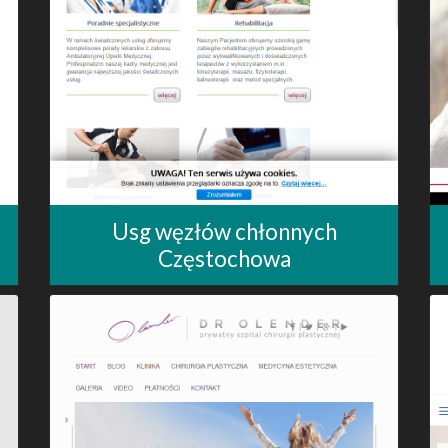
Usg węzłów chłonnych
Częstochowa