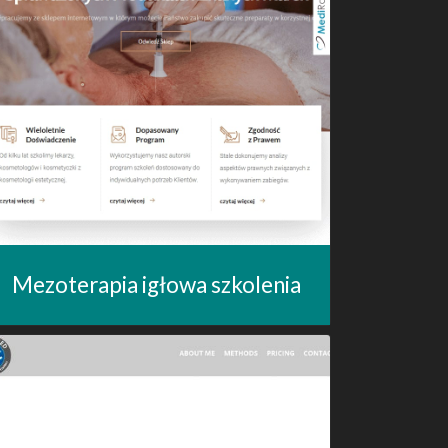
Mezoterapia igłowa szkolenia