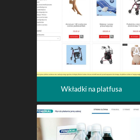
Wkładki na platfusa