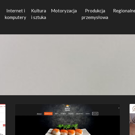
Internet i
Kultura
Motoryzacja
Produkcja
Regionaln
komputery
i sztuka
przemysłowa