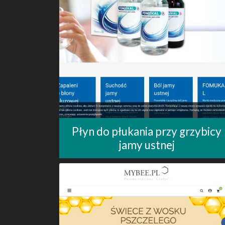
Płyn do płukania przy grzybicy
jamy ustnej