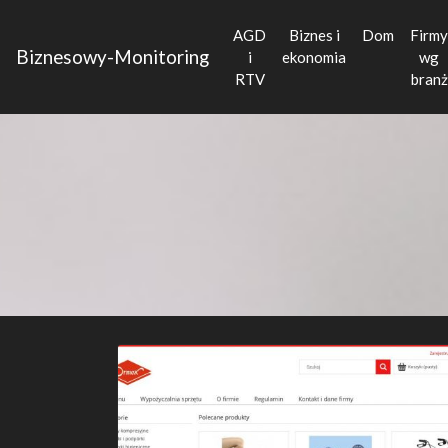
AGD
Biznes i
Dom
Firmy
Biznesowy-Monitoring
i
ekonomia
wg
RTV
branż