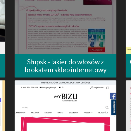
Słupsk - lakier do włosów z
brokatem sklep internetowy