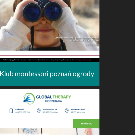
Klub montessori poznań ogrody