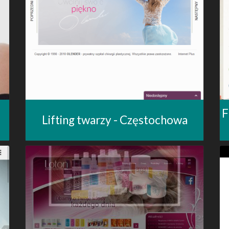
F
Lifting twarzy - Częstochowa