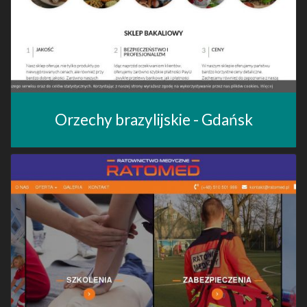
Orzechy brazylijskie - Gdańsk