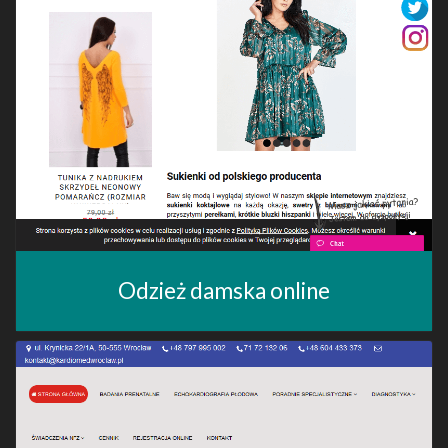
Odzież damska online