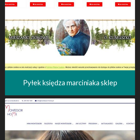
Pyłek księdza marciniaka sklep