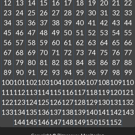
12
13
14
15
16
17
18
19
20
21
22
23
24
25
26
27
28
29
30
31
32
33
34
35
36
37
38
39
40
41
42
43
44
45
46
47
48
49
50
51
52
53
54
55
56
57
58
59
60
61
62
63
64
65
66
67
68
69
70
71
72
73
74
75
76
77
78
79
80
81
82
83
84
85
86
87
88
89
90
91
92
93
94
95
96
97
98
99
100
101
102
103
104
105
106
107
108
109
110
111
112
113
114
115
116
117
118
119
120
121
122
123
124
125
126
127
128
129
130
131
132
133
134
135
136
137
138
139
140
141
142
143
144
145
146
147
148
149
150
151
152