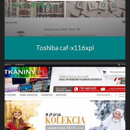
Toshiba caf-x116xpl