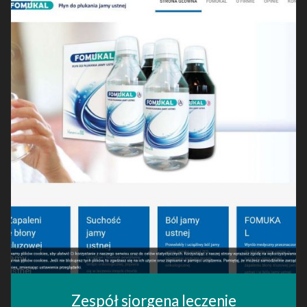
Zespół sjorgena leczenie