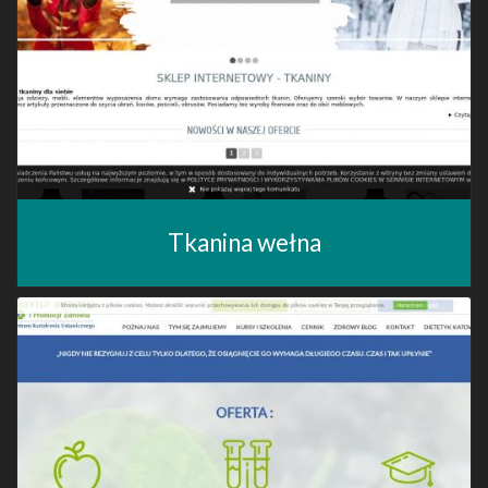
Tkanina wełna