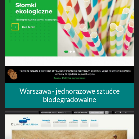
Warszawa - jednorazowe sztućce
biodegradowalne