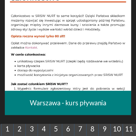
Warszawa - kurs pływania
1
2
3
4
5
6
7
8
9
10
11