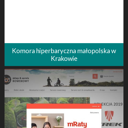
Komora hiperbaryczna małopolska w
Krakowie