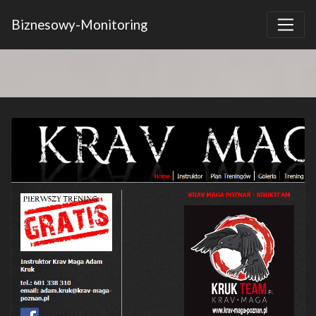
Biznesowy-Monitoring