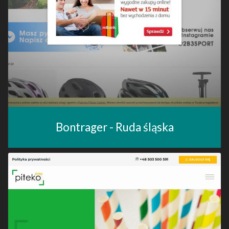
Bontrager - Ruda śląska