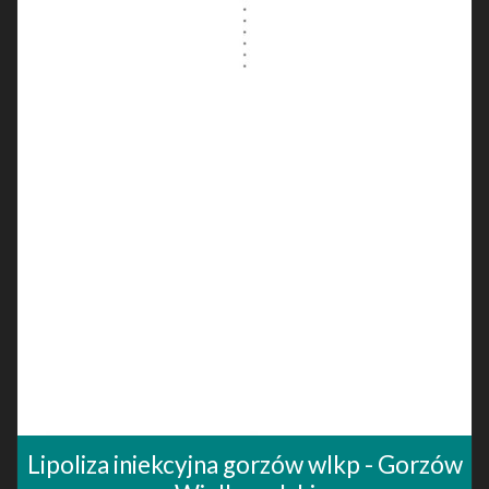
Lipoliza iniekcyjna gorzów wlkp - Gorzów