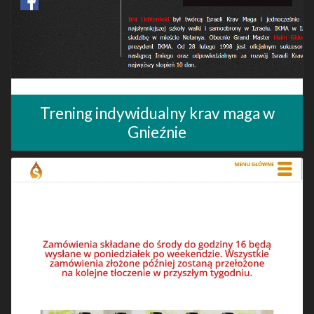
Trening indywidualny krav maga w
Gnieźnie