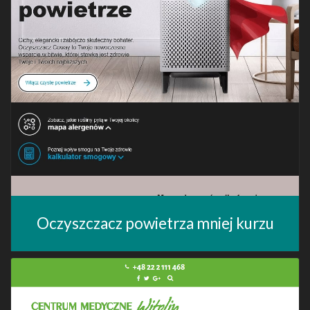
Oczyszczacz powietrza mniej kurzu