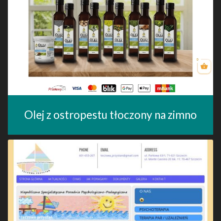
Olej z ostropestu tłoczony na zimno