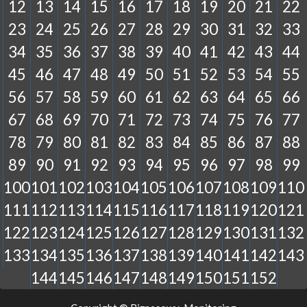
12
13
14
15
16
17
18
19
20
21
22
23
24
25
26
27
28
29
30
31
32
33
34
35
36
37
38
39
40
41
42
43
44
45
46
47
48
49
50
51
52
53
54
55
56
57
58
59
60
61
62
63
64
65
66
67
68
69
70
71
72
73
74
75
76
77
78
79
80
81
82
83
84
85
86
87
88
89
90
91
92
93
94
95
96
97
98
99
100
101
102
103
104
105
106
107
108
109
110
111
112
113
114
115
116
117
118
119
120
121
122
123
124
125
126
127
128
129
130
131
132
133
134
135
136
137
138
139
140
141
142
143
144
145
146
147
148
149
150
151
152