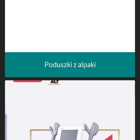
Poduszki z alpaki