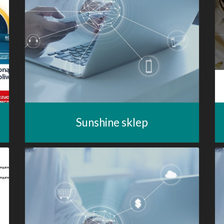
Sunshine sklep