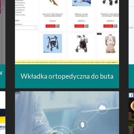
w
Wkładka ortopedyczna do buta