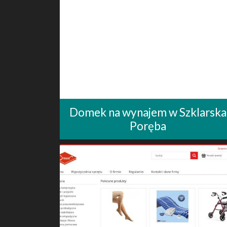
Domek na wynajem w Szklarska
Poręba