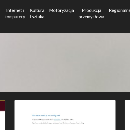
Internet i
Kultura
Motoryzacja
Produkcja
Regionaln
komputery
i sztuka
przemysłowa