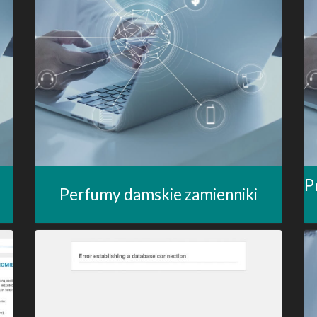
P
Perfumy damskie zamienniki