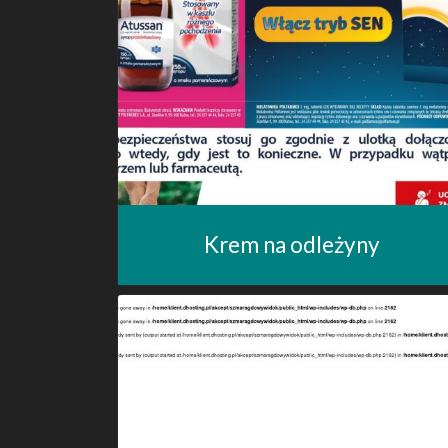
Krem na odleżyny