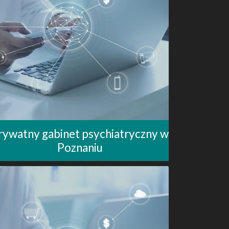
rywatny gabinet psychiatryczny w
Poznaniu