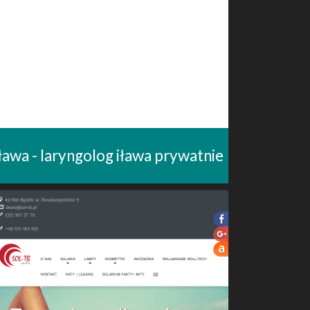
ława - laryngolog iława prywatnie