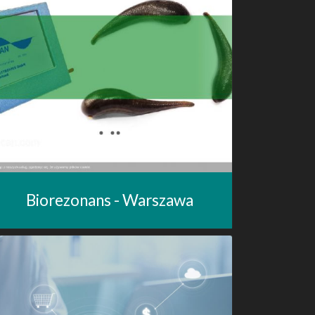
Biorezonans - Warszawa