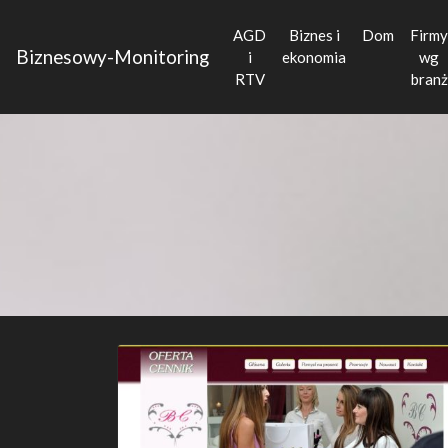
AGD
Biznes i
Dom
Firmy
Biznesowy-Monitoring
i
ekonomia
wg
RTV
branż