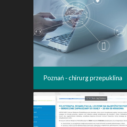
Poznań - chirurg przepuklina