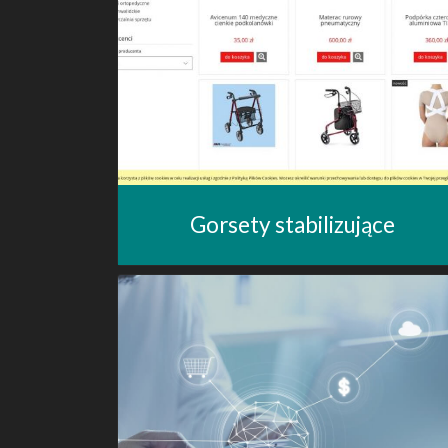
Gorsety stabilizujące