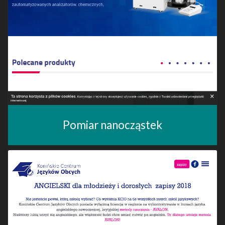
Pomiar nanocząstek