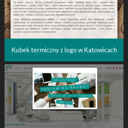
Kubek termiczny z logo w Katowicach