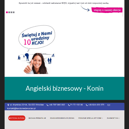
Angielski biznesowy - Konin