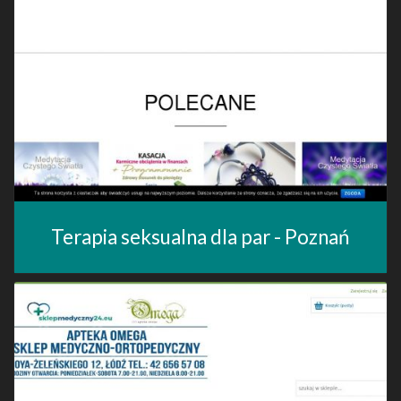
Terapia seksualna dla par - Poznań