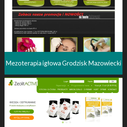
Mezoterapia igłowa Grodzisk Mazowiecki