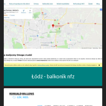
Łódź - balkonik nfz