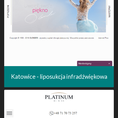
Katowice - liposukcja infradźwiękowa