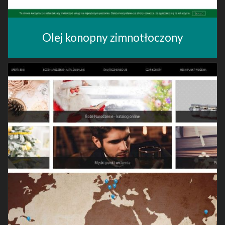
Olej konopny zimnotłoczony