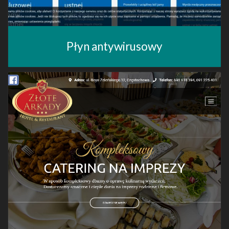
Płyn antywirusowy